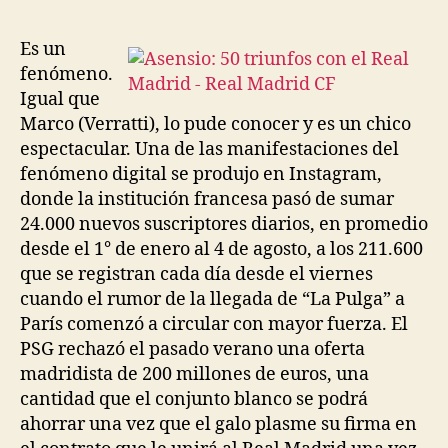
la
la
entrada
entrada
Es un
fenómeno.
Igual que
Marco (Verratti), lo pude conocer y es un chico
espectacular. Una de las manifestaciones del
fenómeno digital se produjo en Instagram,
donde la institución francesa pasó de sumar
24.000 nuevos suscriptores diarios, en promedio
desde el 1° de enero al 4 de agosto, a los 211.600
que se registran cada día desde el viernes
cuando el rumor de la llegada de “La Pulga” a
París comenzó a circular con mayor fuerza. El
PSG rechazó el pasado verano una oferta
madridista de 200 millones de euros, una
cantidad que el conjunto blanco se podrá
ahorrar una vez que el galo plasme su firma en