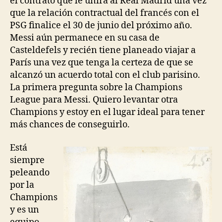
el contrato que le unirá al Real Madrid una vez
que la relación contractual del francés con el
PSG finalice el 30 de junio del próximo año.
Messi aún permanece en su casa de
Casteldefels y recién tiene planeado viajar a
París una vez que tenga la certeza de que se
alcanzó un acuerdo total con el club parisino.
La primera pregunta sobre la Champions
League para Messi. Quiero levantar otra
Champions y estoy en el lugar ideal para tener
más chances de conseguirlo.
Está
siempre
peleando
por la
Champions
y es un