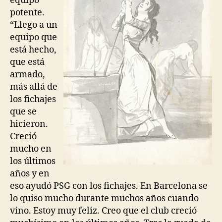
equipo
potente.
“Llego a un
equipo que
está hecho,
que está
armado,
más allá de
los fichajes
que se
hicieron.
Creció
mucho en
los últimos
años y en
eso ayudó PSG con los fichajes. En Barcelona se
lo quiso mucho durante muchos años cuando
vino. Estoy muy feliz. Creo que el club creció