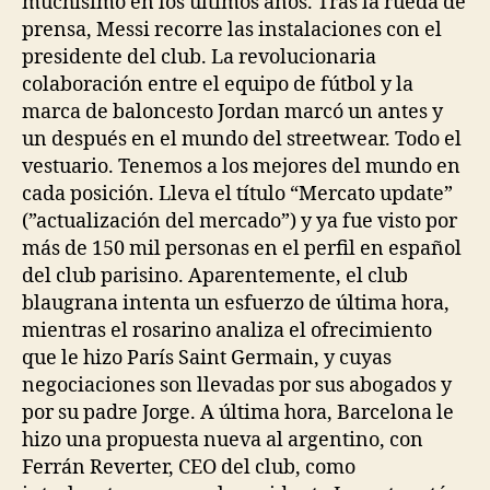
muchísimo en los últimos años. Tras la rueda de
prensa, Messi recorre las instalaciones con el
presidente del club. La revolucionaria
colaboración entre el equipo de fútbol y la
marca de baloncesto Jordan marcó un antes y
un después en el mundo del streetwear. Todo el
vestuario. Tenemos a los mejores del mundo en
cada posición. Lleva el título “Mercato update”
(”actualización del mercado”) y ya fue visto por
más de 150 mil personas en el perfil en español
del club parisino. Aparentemente, el club
blaugrana intenta un esfuerzo de última hora,
mientras el rosarino analiza el ofrecimiento
que le hizo París Saint Germain, y cuyas
negociaciones son llevadas por sus abogados y
por su padre Jorge. A última hora, Barcelona le
hizo una propuesta nueva al argentino, con
Ferrán Reverter, CEO del club, como