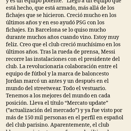
y es un equipo potente. “Llego a un equipo que
está hecho, que está armado, más allá de los
fichajes que se hicieron. Creció mucho en los
últimos años y en eso ayudó PSG con los
fichajes. En Barcelona se lo quiso mucho
durante muchos años cuando vino. Estoy muy
feliz. Creo que el club creció muchísimo en los
últimos años. Tras la rueda de prensa, Messi
recorre las instalaciones con el presidente del
club. La revolucionaria colaboración entre el
equipo de fútbol y la marca de baloncesto
Jordan marcó un antes y un después en el
mundo del streetwear. Todo el vestuario.
Tenemos a los mejores del mundo en cada
posición. Lleva el título “Mercato update”
(”actualización del mercado”) y ya fue visto por
más de 150 mil personas en el perfil en español
del club parisino. Aparentemente, el club