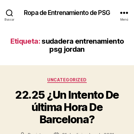
Ropa de Entrenamiento de PSG
Buscar
Menú
Etiqueta:
sudadera entrenamiento
psg jordan
Categorías
UNCATEGORIZED
22.25 ¿Un Intento De
última Hora De
Barcelona?