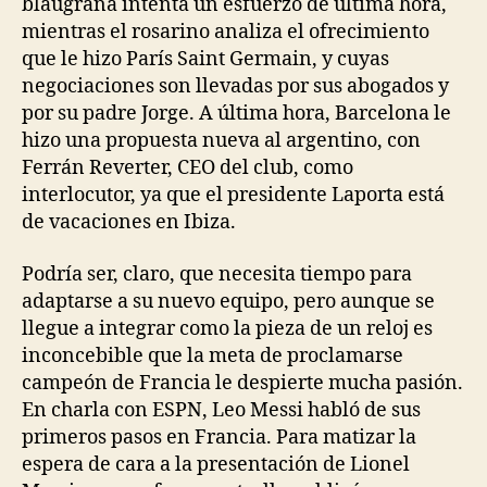
blaugrana intenta un esfuerzo de última hora,
mientras el rosarino analiza el ofrecimiento
que le hizo París Saint Germain, y cuyas
negociaciones son llevadas por sus abogados y
por su padre Jorge. A última hora, Barcelona le
hizo una propuesta nueva al argentino, con
Ferrán Reverter, CEO del club, como
interlocutor, ya que el presidente Laporta está
de vacaciones en Ibiza.
Podría ser, claro, que necesita tiempo para
adaptarse a su nuevo equipo, pero aunque se
llegue a integrar como la pieza de un reloj es
inconcebible que la meta de proclamarse
campeón de Francia le despierte mucha pasión.
En charla con ESPN, Leo Messi habló de sus
primeros pasos en Francia. Para matizar la
espera de cara a la presentación de Lionel