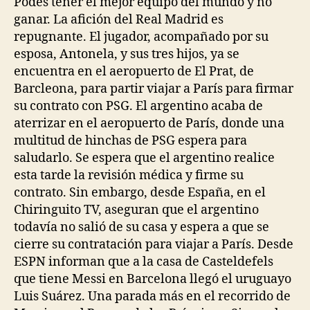
Podés tener el mejor equipo del mundo y no
ganar. La afición del Real Madrid es
repugnante. El jugador, acompañado por su
esposa, Antonela, y sus tres hijos, ya se
encuentra en el aeropuerto de El Prat, de
Barcleona, para partir viajar a París para firmar
su contrato con PSG. El argentino acaba de
aterrizar en el aeropuerto de París, donde una
multitud de hinchas de PSG espera para
saludarlo. Se espera que el argentino realice
esta tarde la revisión médica y firme su
contrato. Sin embargo, desde España, en el
Chiringuito TV, aseguran que el argentino
todavía no salió de su casa y espera a que se
cierre su contratación para viajar a París. Desde
ESPN informan que a la casa de Casteldefels
que tiene Messi en Barcelona llegó el uruguayo
Luis Suárez. Una parada más en el recorrido de