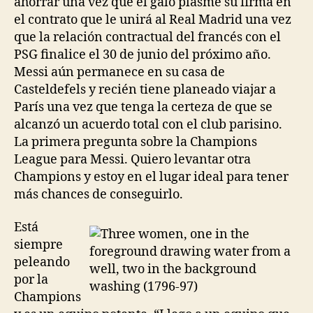
ahorrar una vez que el galo plasme su firma en
el contrato que le unirá al Real Madrid una vez
que la relación contractual del francés con el
PSG finalice el 30 de junio del próximo año.
Messi aún permanece en su casa de
Casteldefels y recién tiene planeado viajar a
París una vez que tenga la certeza de que se
alcanzó un acuerdo total con el club parisino.
La primera pregunta sobre la Champions
League para Messi. Quiero levantar otra
Champions y estoy en el lugar ideal para tener
más chances de conseguirlo.
Está
siempre
peleando
por la
Champions